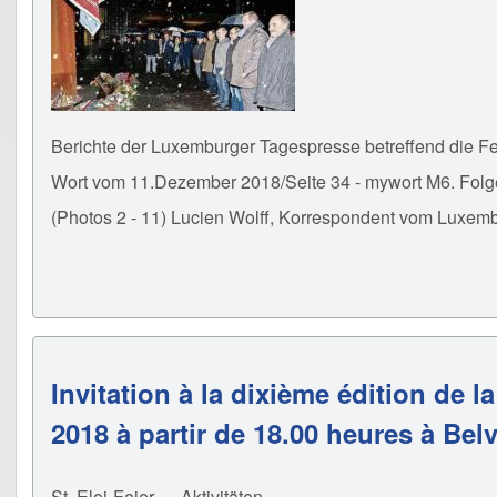
Berichte der Luxemburger Tagespresse betreffend die F
Wort vom 11.Dezember 2018/Seite 34 - mywort M6. Folg
(Photos 2 - 11) Lucien Wolff, Korrespondent vom Luxemb
Invitation à la dixième édition de
2018 à partir de 18.00 heures à Bel
St. Eloi-Feier
Aktivitäten