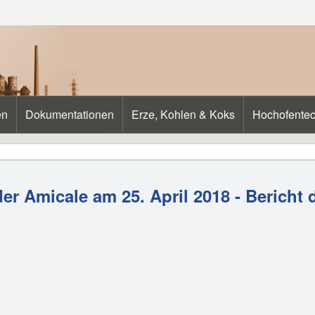
en
Dokumentationen
Erze, Kohlen & Koks
Hochofentec
r Amicale am 25. April 2018 - Bericht