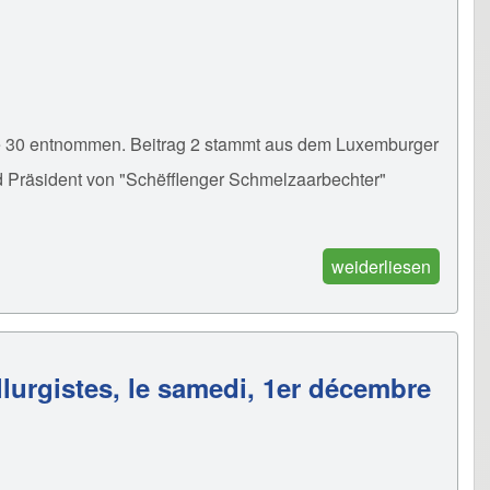
te 30 entnommen. Beitrag 2 stammt aus dem Luxemburger
 Präsident von "Schëfflenger Schmelzaarbechter"
weiderliesen
llurgistes, le samedi, 1er décembre