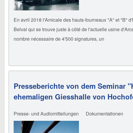
En avril 2018 l'Amicale des hauts-fourneaux "A" et "B" d'
Belval qui se trouve juste à côté de l'actuelle usine d'Arc
nombre nécessaire de 4'500 signatures, un
Presseberichte von dem Seminar "Ha
ehemaligen Giesshalle von Hochof
Presse- und Audiomitteilungen
Dokumentationen