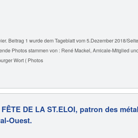
eier. Beitrag 1 wurde dem Tageblatt vom 5.Dezember 2018/Sei
ende Photos stammen von : René Mackel, Amicale-Mitglied und
urger Wort ( Photos
 la FÊTE DE LA ST.ELOI, patron des méta
val-Ouest.