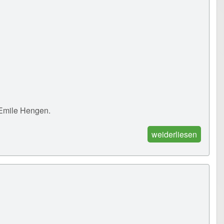
Emile Hengen.
weiderliesen