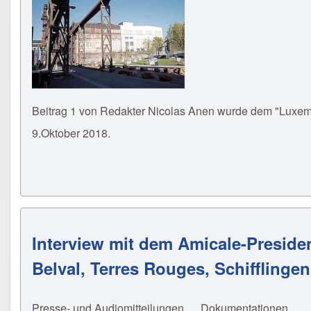
Beitrag 1 von Redakter Nicolas Anen wurde dem "Luxem
9.Oktober 2018.
Interview mit dem Amicale-Presiden
Belval, Terres Rouges, Schiffling
Presse- und Audiomitteilungen
Dokumentationen