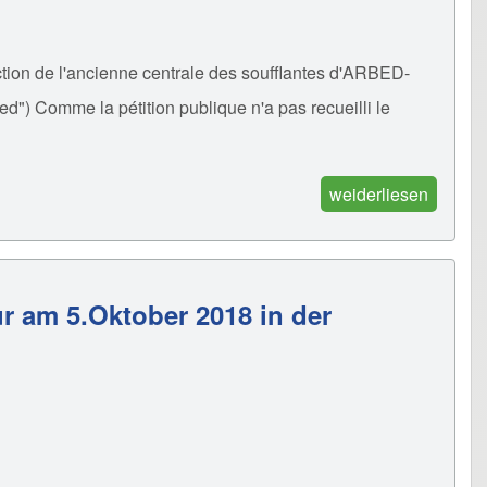
ection de l'ancienne centrale des soufflantes d'ARBED-
eed") Comme la pétition publique n'a pas recueilli le
weiderliesen
r am 5.Oktober 2018 in der