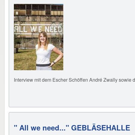
Interview mit dem Escher Schöffen André Zwally sowie d
" All we need..." GEBLÄSEHALLE