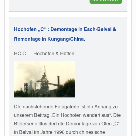
Hochofen „C“ : Demontage in Esch-Belval &
Remontage in Kungang/China.
HO C
Hochöfen & Hütten
Die nachstehende Fotogalerie ist ein Anhang zu
unserem Beitrag „Ein Hochofen wandert aus“. Die
Bilderserie illustriert die Demontage von Ofen „C“
in Belval im Jahre 1996 durch chinesische