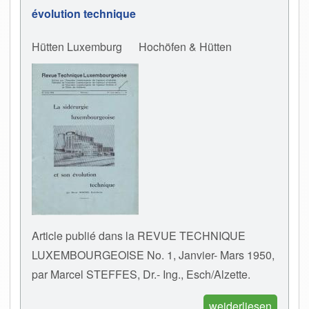
évolution technique
Hütten Luxemburg
Hochöfen & Hütten
Article publié dans la REVUE TECHNIQUE
LUXEMBOURGEOISE No. 1, Janvier- Mars 1950,
par Marcel STEFFES, Dr.- Ing., Esch/Alzette.
weiderliesen