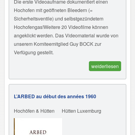
Die erste Videoaufname dokumentiert einen
Hochofen mit geöffneten Bleedern (=
Sicherheitsventile) und selbstgezündetem
Hochofengas!Weitere 20 Videofilme können
angeklickt werden. Das Videomaterial wurde von
unserem Komiteemitglied Guy BOCK zur
Verfügung gestellt.
weiderliesen
L’ARBED au début des années 1960
Hochöfen & Hütten
Hütten Luxemburg