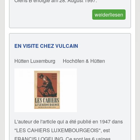
Ofens B erfolgte am 28. August 1997.
weiderliesen
EN VISITE CHEZ VULCAIN
Hütten Luxemburg
Hochöfen & Hütten
L'auteur de l'article qui a été publié en 1947 dans
"LES CAHIERS LUXEMBOURGEOIS", est
FRANCIS LOGELING. Ce sont les 6 usines