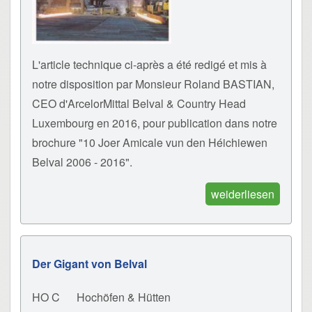
L'article technique ci-après a été redigé et mis à
notre disposition par Monsieur Roland BASTIAN,
CEO d'ArcelorMittal Belval & Country Head
Luxembourg en 2016, pour publication dans notre
brochure "10 Joer Amicale vun den Héichiewen
Belval 2006 - 2016".
weiderliesen
Der Gigant von Belval
HO C
Hochöfen & Hütten