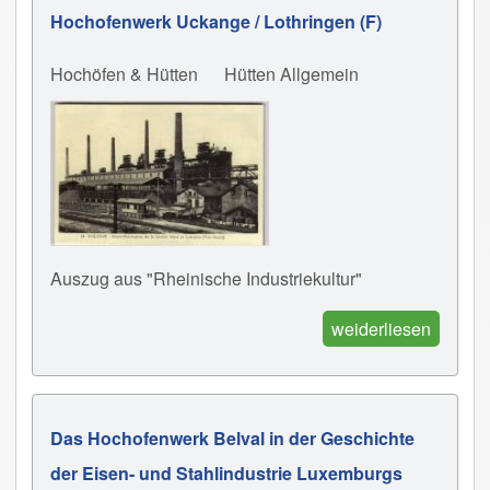
Hochofenwerk Uckange / Lothringen (F)
Hochöfen & Hütten
Hütten Allgemein
Auszug aus "Rheinische Industriekultur"
weiderliesen
Das Hochofenwerk Belval in der Geschichte
der Eisen- und Stahlindustrie Luxemburgs