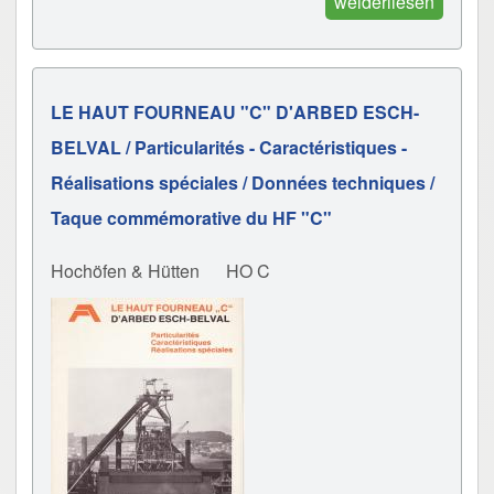
weiderliesen
LE HAUT FOURNEAU "C" D'ARBED ESCH-
BELVAL / Particularités - Caractéristiques -
Réalisations spéciales / Données techniques /
Taque commémorative du HF "C"
Hochöfen & Hütten
HO C