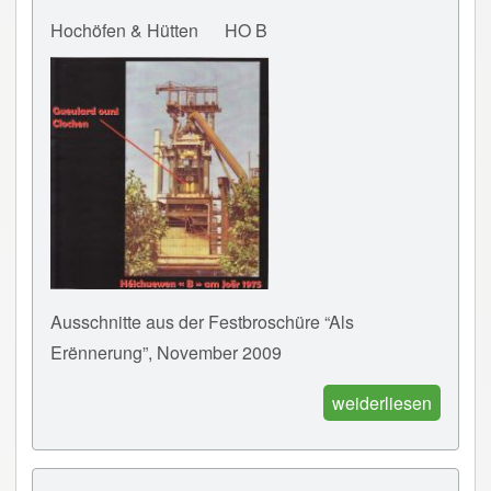
Hochöfen & Hütten
HO B
Ausschnitte aus der Festbroschüre “Als
Erënnerung”, November 2009
weiderliesen