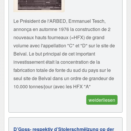
Le Président de l'ARBED, Emmanuel Tesch,
annonça en automne 1976 la construction de 2
nouveaux hauts fourneaux (=HFX) de grand
volume avec l'appellation "C" et "D" sur le site de
Belval. Le but principal de cet important
investissement était la concentration de la
fabrication totale de fonte du sud du pays sur le
seul site de Belval dans un ordre de grandeur de
10.000 tonnes/jour (avec les HFX "A"
weiderliesen
D’Goss- respektiv d’Stolerschmëlzung op der