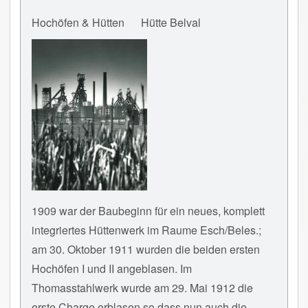
Hochöfen & Hütten
Hütte Belval
1909 war der Baubeginn für ein neues, komplett
integriertes Hüttenwerk im Raume Esch/Beles.;
am 30. Oktober 1911 wurden die beiden ersten
Hochöfen I und II angeblasen. Im
Thomasstahlwerk wurde am 29. Mai 1912 die
erste Charge erblasen so dass nun auch die