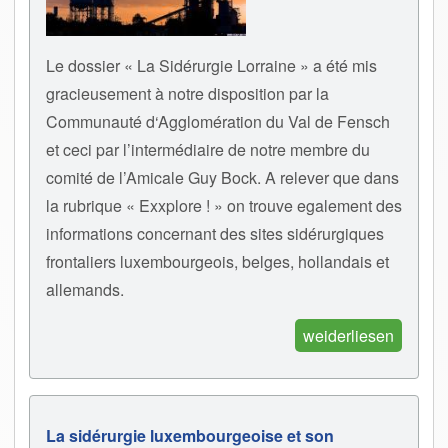
Le dossier « La Sidérurgie Lorraine » a été mis
gracieusement à notre disposition par la
Communauté d‘Agglomération du Val de Fensch
et ceci par l’intermédiaire de notre membre du
comité de l’Amicale Guy Bock. A relever que dans
la rubrique « Exxplore ! » on trouve egalement des
informations concernant des sites sidérurgiques
frontaliers luxembourgeois, belges, hollandais et
allemands.
weiderliesen
La sidérurgie luxembourgeoise et son