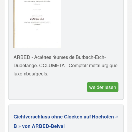
ARBED - Aciéries rèunies de Burbach-Eich-
Dudelange. COLUMETA - Comptoir métallurgique
luxembourgeois.
weiderliesen
Gichtverschluss ohne Glocken auf Hochofen «
B » von ARBED-Belval