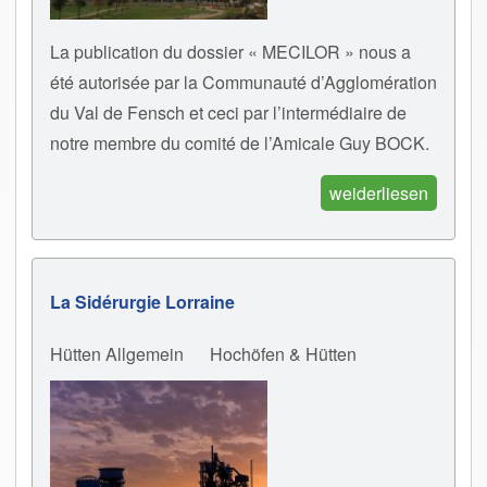
La publication du dossier « MECILOR » nous a
été autorisée par la Communauté d’Agglomération
du Val de Fensch et ceci par l’intermédiaire de
notre membre du comité de l’Amicale Guy BOCK.
weiderliesen
La Sidérurgie Lorraine
Hütten Allgemein
Hochöfen & Hütten