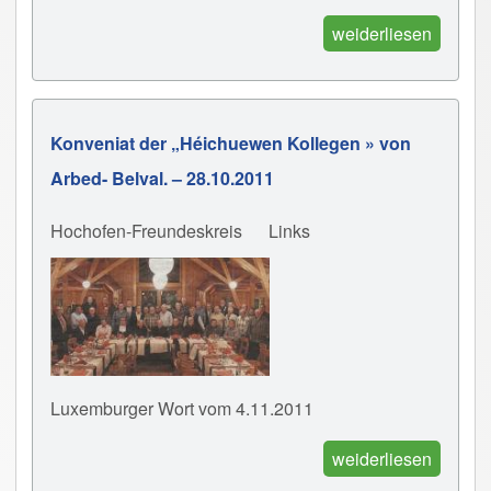
weiderliesen
Konveniat der „Héichuewen Kollegen » von
Arbed- Belval. – 28.10.2011
Hochofen-Freundeskreis
Links
Luxemburger Wort vom 4.11.2011
weiderliesen