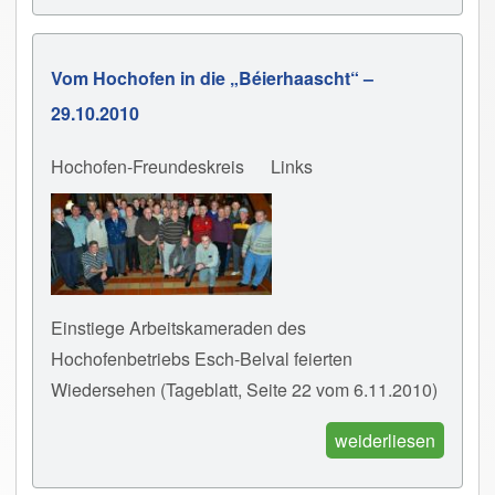
Vom Hochofen in die „Béierhaascht“ –
29.10.2010
Hochofen-Freundeskreis
Links
Einstiege Arbeitskameraden des
Hochofenbetriebs Esch-Belval feierten
Wiedersehen (Tageblatt, Seite 22 vom 6.11.2010)
weiderliesen