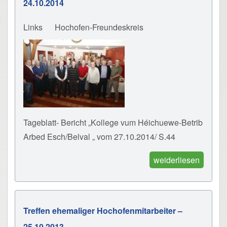
24.10.2014
Links
Hochofen-Freundeskreis
Tageblatt- Bericht „Kollege vum Héichuewe-Betrib
Arbed Esch/Belval „ vom 27.10.2014/ S.44
weiderliesen
Treffen ehemaliger Hochofenmitarbeiter –
25.10.2013