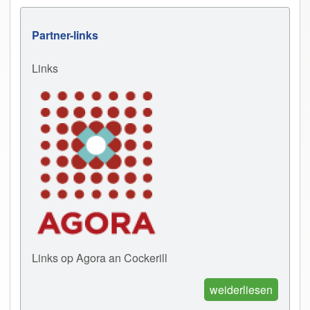
Partner-links
Links
Links op Agora an Cockerill
weiderliesen