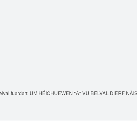
D-Belval fuerdert: UM HÉICHUEWEN "A" VU BELVAL DIERF 