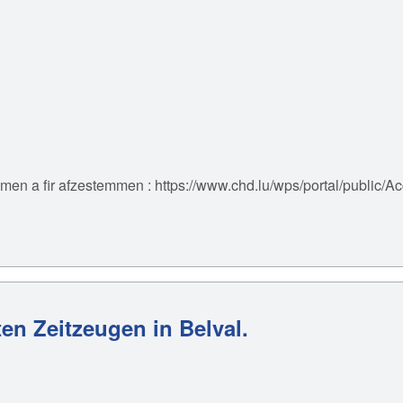
mmen a fir afzestemmen :
https://www.chd.lu/wps/portal/public/
ten Zeitzeugen in Belval.