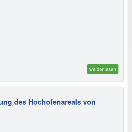
weiderliesen
rung des Hochofenareals von