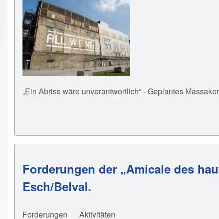
„Ein Abriss wäre unverantwortlich“ - Geplantes Massake
Forderungen der „Amicale des haut
Esch/Belval.
Forderungen
Aktivitäten