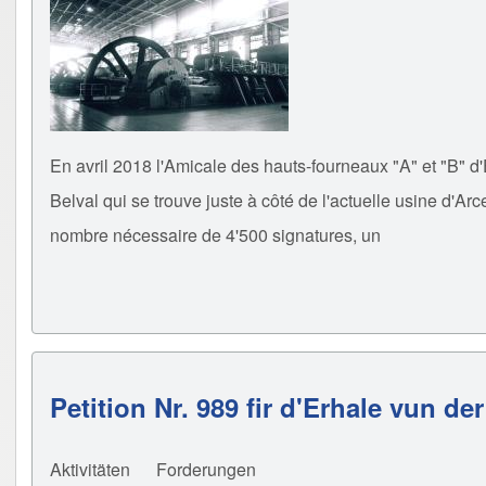
En avril 2018 l'Amicale des hauts-fourneaux "A" et "B" d'
Belval qui se trouve juste à côté de l'actuelle usine d'Arc
nombre nécessaire de 4'500 signatures, un
Petition Nr. 989 fir d'Erhale vun de
Aktivitäten
Forderungen