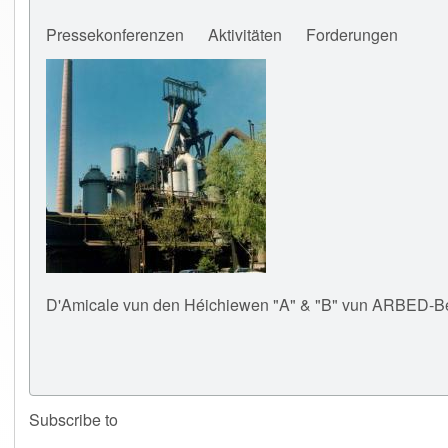
Pressekonferenzen
Aktivitäten
Forderungen
D'Amicale vun den Héichiewen "A" & "B" vun ARBE
Subscribe to