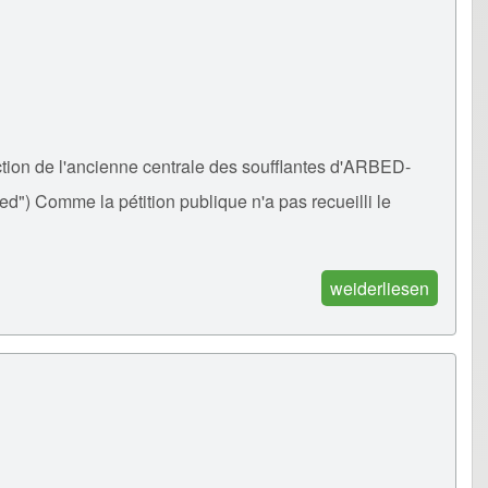
ection de l'ancienne centrale des soufflantes d'ARBED-
eed") Comme la pétition publique n'a pas recueilli le
weiderliesen