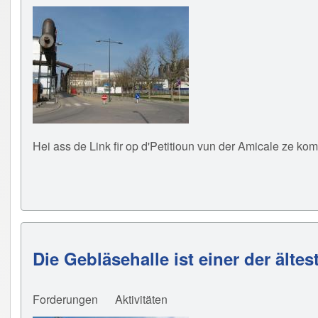
Hei ass de Link fir op d'Petitioun vun der Amicale ze ko
Die Gebläsehalle ist einer der ältes
Forderungen
Aktivitäten