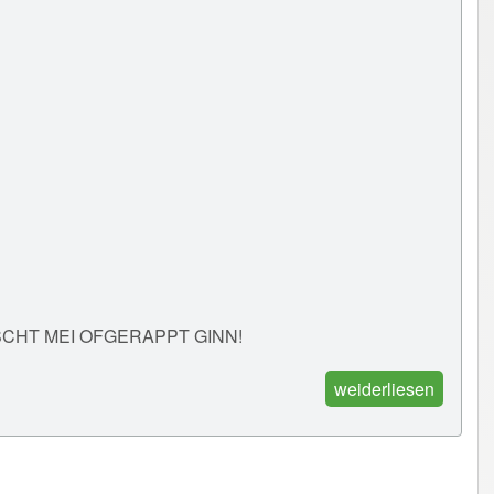
NÄISCHT MEI OFGERAPPT GINN!
weiderliesen