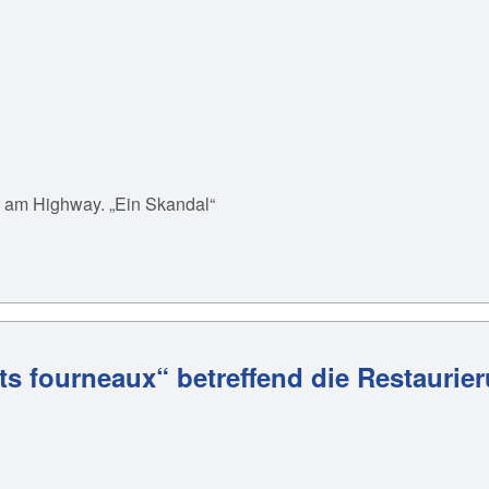
r am Highway. „Ein Skandal“
s fourneaux“ betreffend die Restaurie