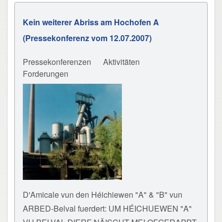
Kein weiterer Abriss am Hochofen A
(Pressekonferenz vom 12.07.2007)
Pressekonferenzen
Aktivitäten
Forderungen
D'Amicale vun den Héichiewen "A" & "B" vun
ARBED-Belval fuerdert: UM HÉICHUEWEN "A"