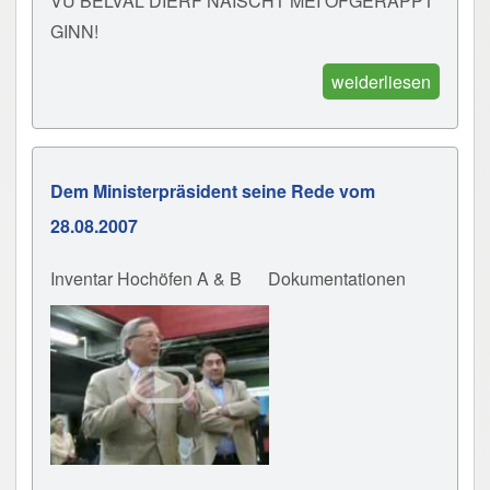
VU BELVAL DIERF NÄISCHT MEI OFGERAPPT
GINN!
weiderliesen
Dem Ministerpräsident seine Rede vom
28.08.2007
Inventar Hochöfen A & B
Dokumentationen