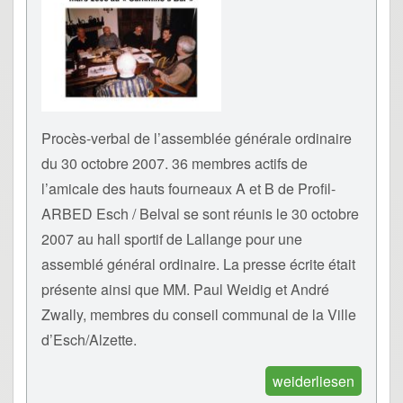
Procès-verbal de l’assemblée générale ordinaire
du 30 octobre 2007. 36 membres actifs de
l’amicale des hauts fourneaux A et B de Profil-
ARBED Esch / Belval se sont réunis le 30 octobre
2007 au hall sportif de Lallange pour une
assemblé général ordinaire. La presse écrite était
présente ainsi que MM. Paul Weidig et André
Zwally, membres du conseil communal de la Ville
d’Esch/Alzette.
weiderliesen