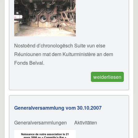
Nostoënd d’chronologësch Suite vun eise
Réuniounen mat dem Kulturministère an dem
Fonds Belval.
weiderliesen
Generalversammlung vom 30.10.2007
Generalversammlungen
Aktivitäten