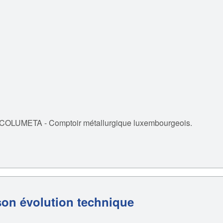
 COLUMETA - Comptoir métallurgique luxembourgeois.
son évolution technique