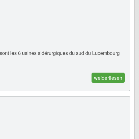
nt les 6 usines sidérurgiques du sud du Luxembourg
weiderliesen