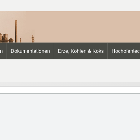
en
Dokumentationen
Erze, Kohlen & Koks
Hochofentec