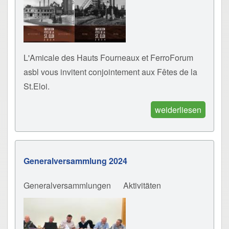
L'Amicale des Hauts Fourneaux et FerroForum
asbl vous invitent conjointement aux Fêtes de la
St.Eloi.
weiderliesen
Generalversammlung 2024
Generalversammlungen
Aktivitäten