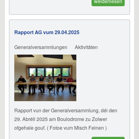
weiderliesen
Rapport AG vum 29.04.2025
Generalversammlungen
Aktivitäten
Rapport vun der Generalversammlung, déi den
29. Abrëll 2025 am Boulodrome zu Zolwer
ofgehale gouf. ( Fotoe vum Misch Feinen )