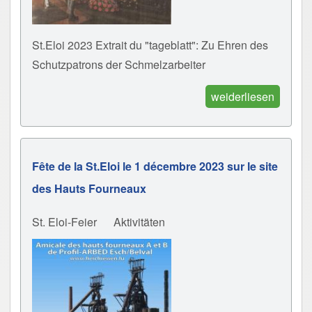
St.Eloi 2023 Extrait du "tageblatt": Zu Ehren des
Schutzpatrons der Schmelzarbeiter
weiderliesen
Fête de la St.Eloi le 1 décembre 2023 sur le site
des Hauts Fourneaux
St. Eloi-Feier
Aktivitäten