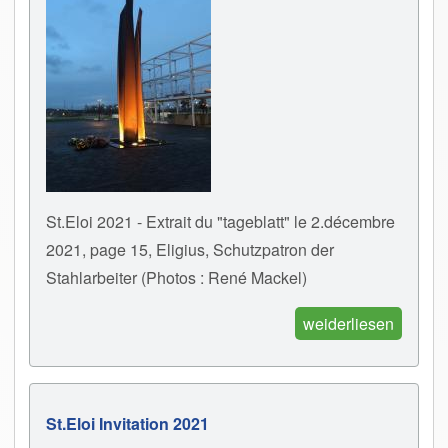
St.Eloi 2021 - Extrait du "tageblatt" le 2.décembre
2021, page 15, Eligius, Schutzpatron der
Stahlarbeiter (Photos : René Mackel)
weiderliesen
St.Eloi Invitation 2021