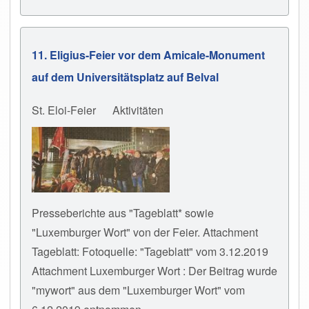
11. Eligius-Feier vor dem Amicale-Monument
auf dem Universitätsplatz auf Belval
St. Eloi-Feier
Aktivitäten
Presseberichte aus "Tageblatt* sowie
"Luxemburger Wort" von der Feier. Attachment
Tageblatt: Fotoquelle: "Tageblatt" vom 3.12.2019
Attachment Luxemburger Wort : Der Beitrag wurde
"mywort" aus dem "Luxemburger Wort" vom