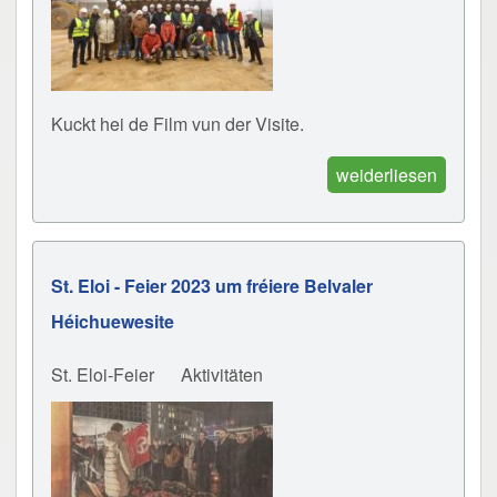
Kuckt hei de Film vun der Visite.
weiderliesen
St. Eloi - Feier 2023 um fréiere Belvaler
Héichuewesite
St. Eloi-Feier
Aktivitäten