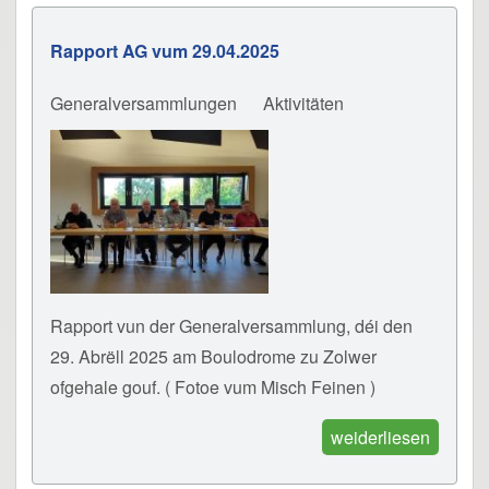
Rapport AG vum 29.04.2025
Generalversammlungen
Aktivitäten
Rapport vun der Generalversammlung, déi den
29. Abrëll 2025 am Boulodrome zu Zolwer
ofgehale gouf. ( Fotoe vum Misch Feinen )
weiderliesen