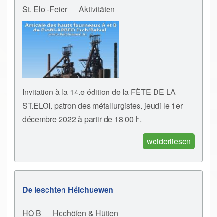
St. Eloi-Feier
Aktivitäten
Invitation à la 14.e édition de la FÊTE DE LA
ST.ELOI, patron des métallurgistes, jeudi le 1er
décembre 2022 à partir de 18.00 h.
weiderliesen
De leschten Héichuewen
HO B
Hochöfen & Hütten