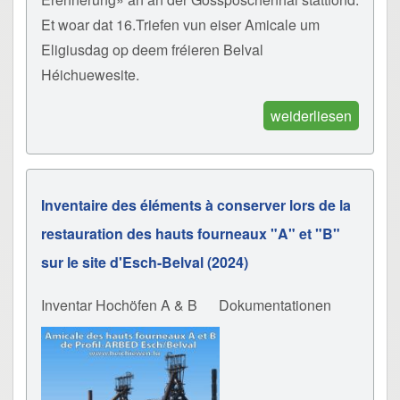
Et woar dat 16.Triefen vun eiser Amicale um
Eligiusdag op deem fréieren Belval
Héichuewesite.
weiderliesen
Inventaire des éléments à conserver lors de la
restauration des hauts fourneaux "A" et "B"
sur le site d'Esch-Belval (2024)
Inventar Hochöfen A & B
Dokumentationen