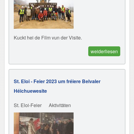
Kuckt hei de Film vun der Visite.
weiderliesen
St. Eloi - Feier 2023 um fréiere Belvaler
Héichuewesite
St. Eloi-Feier
Aktivitäten