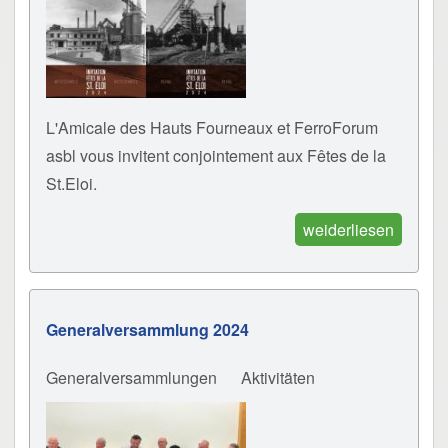
L'Amicale des Hauts Fourneaux et FerroForum
asbl vous invitent conjointement aux Fêtes de la
St.Eloi.
weiderliesen
Generalversammlung 2024
Generalversammlungen
Aktivitäten