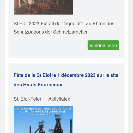
St.Eloi 2023 Extrait du "tageblatt": Zu Ehren des
Schutzpatrons der Schmelzarbeiter
weiderliesen
Fête de la St.Eloi le 1 décembre 2023 sur le site
des Hauts Fourneaux
St. Eloi-Feier
Aktivitäten