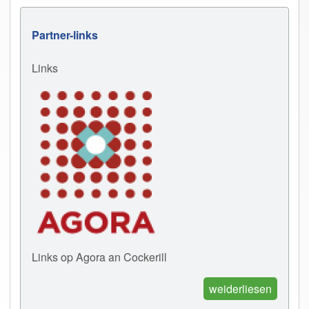
Partner-links
Links
Links op Agora an Cockerill
weiderliesen