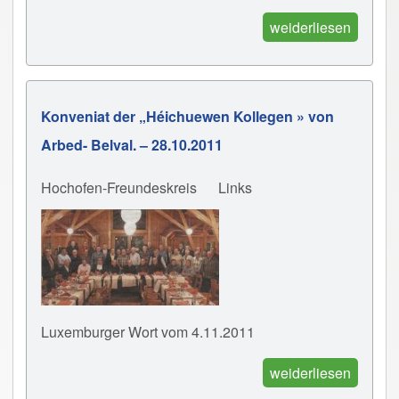
weiderliesen
Konveniat der „Héichuewen Kollegen » von
Arbed- Belval. – 28.10.2011
Hochofen-Freundeskreis
Links
Luxemburger Wort vom 4.11.2011
weiderliesen