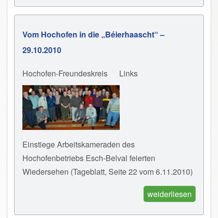
Vom Hochofen in die „Béierhaascht“ –
29.10.2010
Hochofen-Freundeskreis
Links
Einstiege Arbeitskameraden des
Hochofenbetriebs Esch-Belval feierten
Wiedersehen (Tageblatt, Seite 22 vom 6.11.2010)
weiderliesen