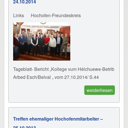
24.10.2014
Links
Hochofen-Freundeskreis
Tageblatt- Bericht „Kollege vum Héichuewe-Betrib
Arbed Esch/Belval „ vom 27.10.2014/ S.44
weiderliesen
Treffen ehemaliger Hochofenmitarbeiter –
25.10.2013