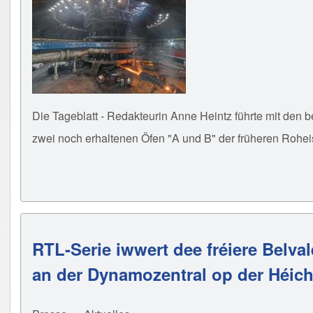
Die Tageblatt - Redakteurin Anne Heintz führte mit den 
zwei noch erhaltenen Öfen "A und B" der früheren Rohei
RTL-Serie iwwert dee fréiere Belva
an der Dynamozentral op der Héic