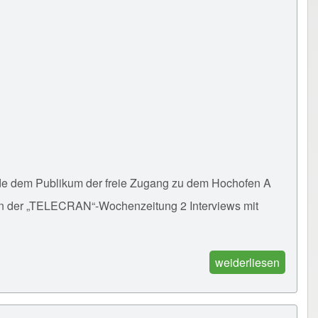
wurde dem Publikum der freie Zugang zu dem Hochofen A
 in der „TELECRAN“-Wochenzeitung 2 Interviews mit
weiderliesen