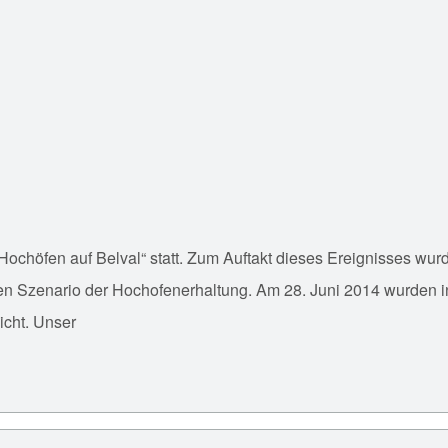
r Hochöfen auf Belval“ statt. Zum Auftakt dieses Ereignisses 
den Szenario der Hochofenerhaltung. Am 28. Juni 2014 wurden
icht. Unser