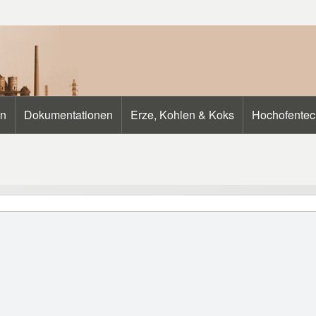
en
Dokumentationen
Erze, Kohlen & Koks
Hochofentec