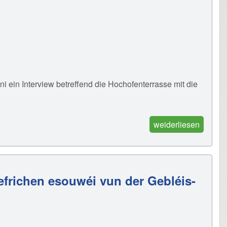
 ein Interview betreffend die Hochofenterrasse mit die
weiderliesen
iefrichen esouwéi vun der Gebléis-