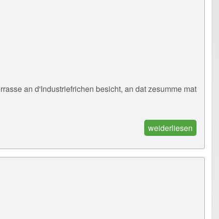
rasse an d'Industriefrichen besicht, an dat zesumme mat
weiderliesen