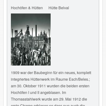
Hochöfen & Hütten
Hütte Belval
1909 war der Baubeginn für ein neues, komplett
integriertes Hüttenwerk im Raume Esch/Beles.;
am 30. Oktober 1911 wurden die beiden ersten
Hochöfen I und II angeblasen. Im
Thomasstahlwerk wurde am 29. Mai 1912 die
erste Charge erblasen so dass nun auch die