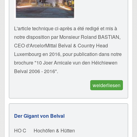
L'article technique ci-après a été redigé et mis à
notre disposition par Monsieur Roland BASTIAN,
CEO d'ArcelorMittal Belval & Country Head
Luxembourg en 2016, pour publication dans notre
brochure "10 Joer Amicale vun den Héichiewen
Belval 2006 - 2016".
weiderliesen
Der Gigant von Belval
HO C
Hochöfen & Hütten