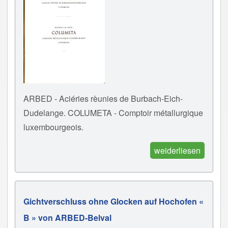
ARBED - Aciéries rèunies de Burbach-Eich-
Dudelange. COLUMETA - Comptoir métallurgique
luxembourgeois.
weiderliesen
Gichtverschluss ohne Glocken auf Hochofen «
B » von ARBED-Belval