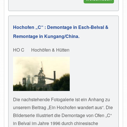
Hochofen „C“ : Demontage in Esch-Belval &
Remontage in Kungang/China.
HO C
Hochöfen & Hütten
Die nachstehende Fotogalerie ist ein Anhang zu
unserem Beitrag „Ein Hochofen wandert aus“. Die
Bilderserie illustriert die Demontage von Ofen „C“
in Belval im Jahre 1996 durch chinesische