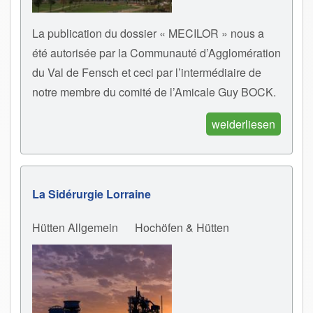
La publication du dossier « MECILOR » nous a
été autorisée par la Communauté d’Agglomération
du Val de Fensch et ceci par l’intermédiaire de
notre membre du comité de l’Amicale Guy BOCK.
weiderliesen
La Sidérurgie Lorraine
Hütten Allgemein
Hochöfen & Hütten