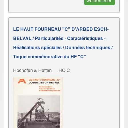
weiderliesen
LE HAUT FOURNEAU "C" D'ARBED ESCH-
BELVAL / Particularités - Caractéristiques -
Réalisations spéciales / Données techniques /
Taque commémorative du HF "C"
Hochöfen & Hütten
HO C