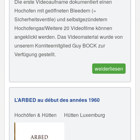
Die erste Videoaufname dokumentiert einen
Hochofen mit geöffneten Bleedern (=
Sicherheitsventile) und selbstgezündetem
Hochofengas!Weitere 20 Videofilme können
angeklickt werden. Das Videomaterial wurde von
unserem Komiteemitglied Guy BOCK zur
Verfügung gestellt.
weiderliesen
L’ARBED au début des années 1960
Hochöfen & Hütten
Hütten Luxemburg