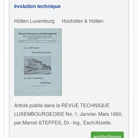
évolution technique
Hütten Luxemburg
Hochöfen & Hütten
Article publié dans la REVUE TECHNIQUE
LUXEMBOURGEOISE No. 1, Janvier- Mars 1950,
par Marcel STEFFES, Dr.- Ing., Esch/Alzette.
weiderliesen