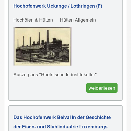
Hochofenwerk Uckange / Lothringen (F)
Hochöfen & Hütten
Hütten Allgemein
Auszug aus "Rheinische Industriekultur"
weiderliesen
Das Hochofenwerk Belval in der Geschichte
der Eisen- und Stahlindustrie Luxemburgs