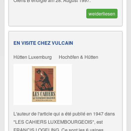
Ofens B erfolgte am 28. August 1997.
weiderliesen
EN VISITE CHEZ VULCAIN
Hütten Luxemburg
Hochöfen & Hütten
L'auteur de l'article qui a été publié en 1947 dans
"LES CAHIERS LUXEMBOURGEOIS", est
FRANCIS LOGELING. Ce sont les 6 usines