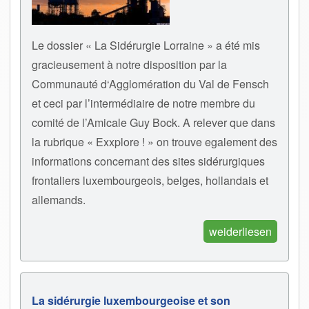
Le dossier « La Sidérurgie Lorraine » a été mis
gracieusement à notre disposition par la
Communauté d‘Agglomération du Val de Fensch
et ceci par l’intermédiaire de notre membre du
comité de l’Amicale Guy Bock. A relever que dans
la rubrique « Exxplore ! » on trouve egalement des
informations concernant des sites sidérurgiques
frontaliers luxembourgeois, belges, hollandais et
allemands.
weiderliesen
La sidérurgie luxembourgeoise et son