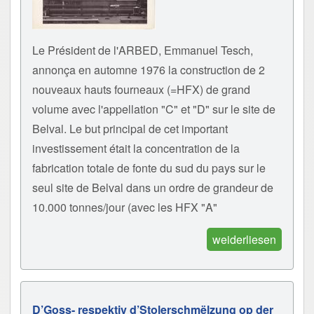
Le Président de l'ARBED, Emmanuel Tesch,
annonça en automne 1976 la construction de 2
nouveaux hauts fourneaux (=HFX) de grand
volume avec l'appellation "C" et "D" sur le site de
Belval. Le but principal de cet important
investissement était la concentration de la
fabrication totale de fonte du sud du pays sur le
seul site de Belval dans un ordre de grandeur de
10.000 tonnes/jour (avec les HFX "A"
weiderliesen
D’Goss- respektiv d’Stolerschmëlzung op der