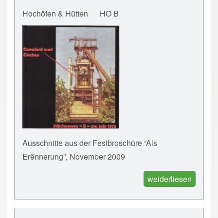
Hochöfen & Hütten
HO B
Ausschnitte aus der Festbroschüre “Als
Erënnerung”, November 2009
weiderliesen