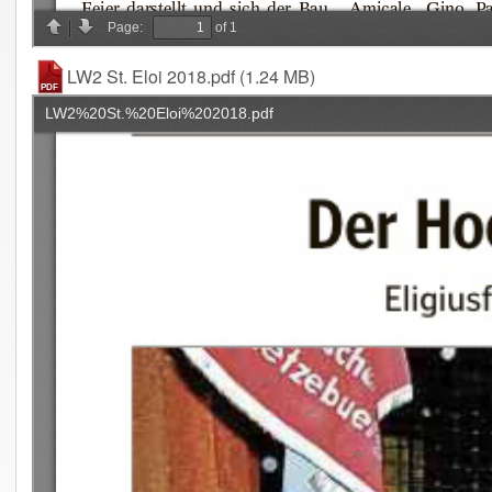
LW2 St. Eloi 2018.pdf
(1.24 MB)