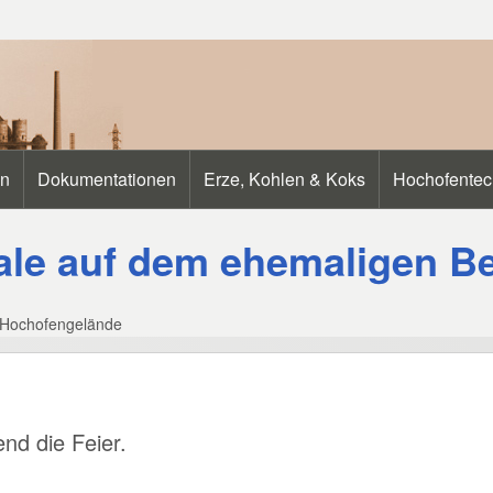
en
Dokumentationen
Erze, Kohlen & Koks
Hochofentec
cale auf dem ehemaligen B
r Hochofengelände
nd die Feier.