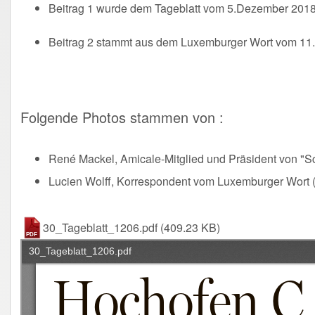
Beitrag 1 wurde dem Tageblatt vom 5.Dezember 201
Beitrag 2 stammt aus dem Luxemburger Wort vom 11
Folgende Photos stammen von :
René Mackel, Amicale-Mitglied und Präsident von "Sc
Lucien Wolff, Korrespondent vom Luxemburger Wort (
30_Tageblatt_1206.pdf
(409.23 KB)