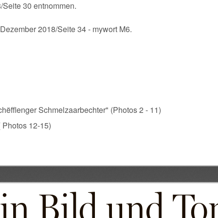
8/Seite 30 entnommen.
.Dezember 2018/Seite 34 - mywort M6.
hëfflenger Schmelzaarbechter" (Photos 2 - 11)
 Photos 12-15)