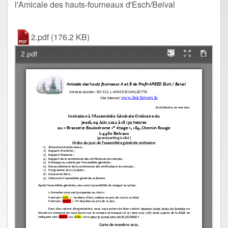
l'Amicale des hauts-fourneaux d'Esch/Belval
2.pdf
(176.2 KB)