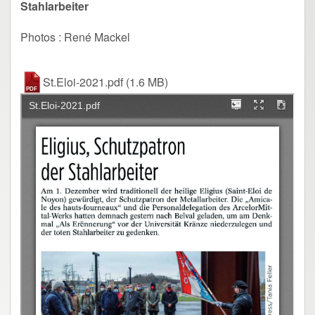
Stahlarbeiter
Photos : René Mackel
St.Eloi-2021.pdf
(1.6 MB)