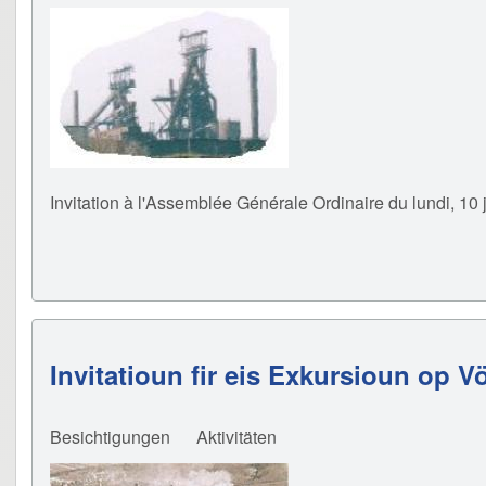
Invitation à l'Assemblée Générale Ordinaire du lundi, 10
Invitatioun fir eis Exkursioun op Vö
Besichtigungen
Aktivitäten