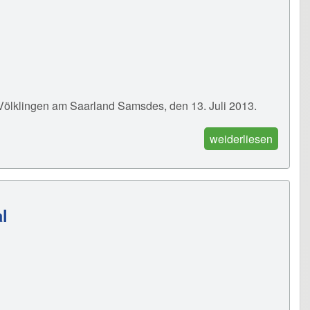
Völklingen am Saarland Samsdes, den 13. Juli 2013.
weiderliesen
l