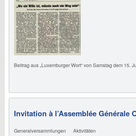
Beitrag aus „Luxemburger Wort“ von Samstag dem 15. J
Invitation à l’Assemblée Générale O
Generalversammlungen
Aktivitäten