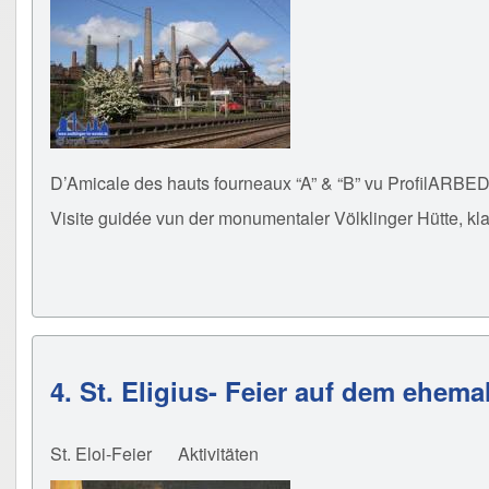
D’Amicale des hauts fourneaux “A” & “B” vu ProfilARBED 
Visite guidée vun der monumentaler Völklinger Hütte, kla
4. St. Eligius- Feier auf dem ehem
St. Eloi-Feier
Aktivitäten