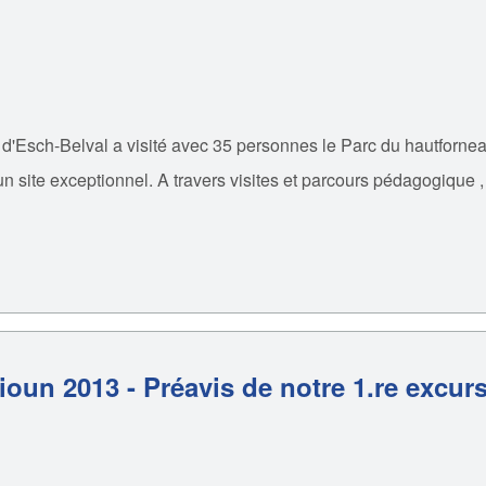
 d'Esch-Belval a visité avec 35 personnes le Parc du hautforne
site exceptionnel. A travers visites et parcours pédagogique , 
oun 2013 - Préavis de notre 1.re excur