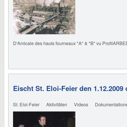
D'Amicale des hauts fourneaux "A" & "B" vu ProfilARBE
Eischt St. Eloi-Feier den 1.12.2009
St. Eloi-Feier
Aktivitäten
Videos
Dokumentation