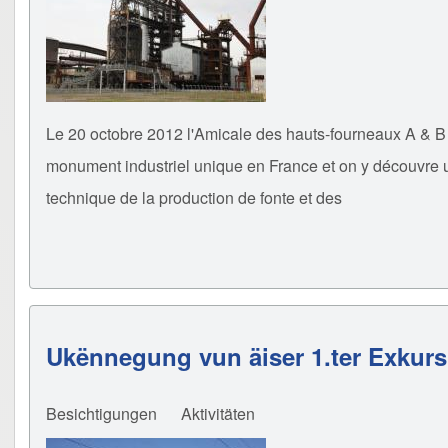
Le 20 octobre 2012 l'Amicale des hauts-fourneaux A & B
monument industriel unique en France et on y découvre un 
technique de la production de fonte et des
Ukënnegung vun äiser 1.ter Exkursi
Besichtigungen
Aktivitäten