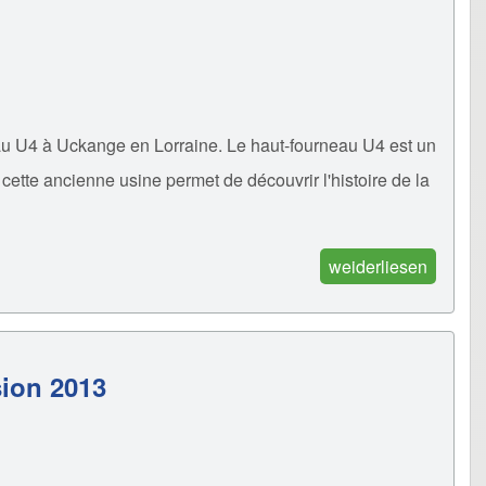
au U4 à Uckange en Lorraine. Le haut-fourneau U4 est un
cette ancienne usine permet de découvrir l'histoire de la
weiderliesen
sion 2013