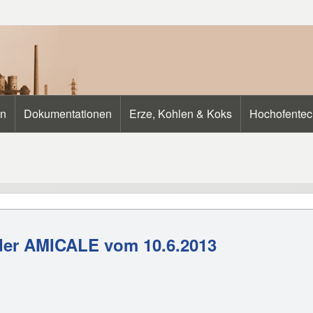
en
Dokumentationen
Erze, Kohlen & Koks
Hochofentec
der AMICALE vom 10.6.2013