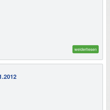
weiderliesen
1.2012