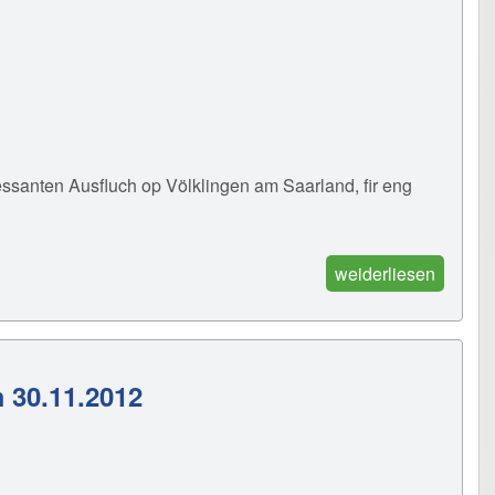
essanten Ausfluch op Völklingen am Saarland, fir eng
weiderliesen
 30.11.2012