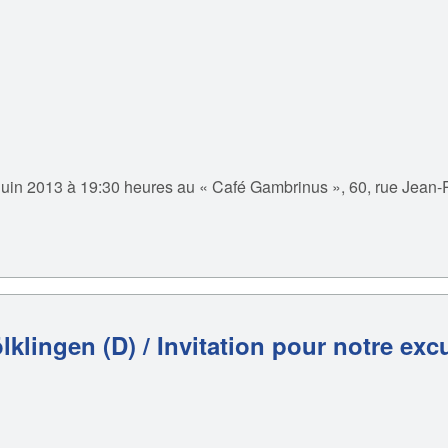
 juin 2013 à 19:30 heures au « Café Gambrinus », 60, rue Jean-
lklingen (D) / Invitation pour notre exc