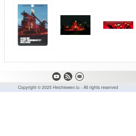
Copyright © 2025 Heichiewen.lu - All rights reserved