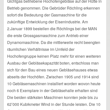
Gichtgas betriebene Hochofengebläse auf der Hütte in
Betrieb genommen. Die Gebrüder Röchling erkennen
sofort die Bedeutung der Gasmaschine für die
zukünftige Entwicklung der Eisenindustrie. Am
2.Januar 1899 bestellen die Röchlings bei der MAN
die erste Grossgasmaschine zum Antrieb einer
Dynamomaschine. Da die mittlerweile recht beengten
räumlichen Verhältnisse im Umfeld der
Hochofengruppe keinen Platz mehr für einen weiteren
Ausbau der Gebläsekapazität boten, entschloss man
sich für den Bau eines neuen Gebläsehauses etwas
abseits der Hochöfen. Zwischen 1905 und 1914 sind
10 Gebläsemaschinen installiert worden wovon heute
noch 6 Exemplare in der Gebläsehalle erhalten sind
Die beiden stärksten Maschinen konnten jede bis zu
62’000 Kubikmeter Wind in der Stunde leisten. Die 10