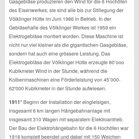
Gasgebläse produzieren den Wind für die 6 Hochöfen
des Eisenwerkes; sie sind alle bis zur Stillegung der
Völklinger Hütte im Juni 1986 in Betrieb. In der
Gebläsehalle des Völklinger Werkes ist 1959 ein
Elektrogebläse montiert worden. Diese Maschine ist
nicht nur viel kleiner als die gigantischen Gasgebläse,
sondern hat auch eine grössere Leistung. Das
Elektrogebläse der Völklinger Hütte erzeugte 80’ooo
Kubikmeter Wind in der Stunde, während die
Kolbenmaschinen eine Förderleistung von 45’000-
62'000 Kubikmeter in der Stunde aufwiesen.
1911*
Beginn der Installation der eingleisigen,
insgesamt 6 km langen Hängebahnanlage mit
insgesamt 310 Wagen mit separatem Elektroantrieb.
Der Bau der Elektrohängebahn für die 6 Hochöfen war
1918 komplett beendet und dabei mit 150 Weichen