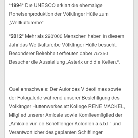
*1994*
Die UNESCO erklärt die ehemalige
Roheisenproduktion der Völklinger Hütte zum
„Weltkulturerbe“.
*2012*
Mehr als 290'000 Menschen haben in diesem
Jahr das Weltkulturerbe Völklinger Hütte besucht.
Besonderer Beliebheit erfreuten dabei 75'350
Besucher die Ausstellung „Asterix und die Kelten.“.
Quellennachweis: Der Autor des Videofilmes sowie
der Fotogalerie während unserer Besichtigung des
Völklinger Hüttenwerkes ist Kollege RENE MACKEL,
Mitglied unserer Amicale sowie Komiteemitglied der
„Amicale vun de Schéfflenger Kolonien a.s.b.l.“ und
Verantwortlicher des geplanten Schifflinger