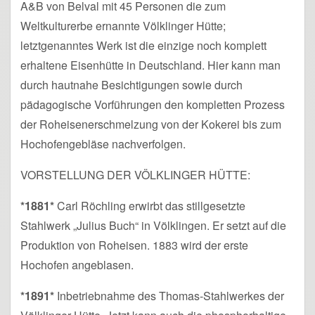
A&B von Belval mit 45 Personen die zum
Weltkulturerbe ernannte Völklinger Hütte;
letztgenanntes Werk ist die einzige noch komplett
erhaltene Eisenhütte in Deutschland. Hier kann man
durch hautnahe Besichtigungen sowie durch
pädagogische Vorführungen den kompletten Prozess
der Roheisenerschmelzung von der Kokerei bis zum
Hochofengebläse nachverfolgen.
VORSTELLUNG DER VÖLKLINGER HÜTTE:
*1881*
Carl Röchling erwirbt das stillgesetzte
Stahlwerk „Julius Buch“ in Völklingen. Er setzt auf die
Produktion von Roheisen. 1883 wird der erste
Hochofen angeblasen.
*1891*
Inbetriebnahme des Thomas-Stahlwerkes der