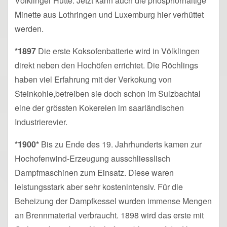
Völklinger Hütte. Jetzt kann auch die phosphorhaltige
Minette aus Lothringen und Luxemburg hier verhüttet
werden.
*1897
Die erste Koksofenbatterie wird in Völklingen
direkt neben den Hochöfen errichtet. Die Röchlings
haben viel Erfahrung mit der Verkokung von
Steinkohle,betreiben sie doch schon im Sulzbachtal
eine der grössten Kokereien im saarländischen
Industrierevier.
*1900*
Bis zu Ende des 19. Jahrhunderts kamen zur
Hochofenwind-Erzeugung ausschliesslisch
Dampfmaschinen zum Einsatz. Diese waren
leistungsstark aber sehr kostenintensiv. Für die
Beheizung der Dampfkessel wurden immense Mengen
an Brennmaterial verbraucht. 1898 wird das erste mit