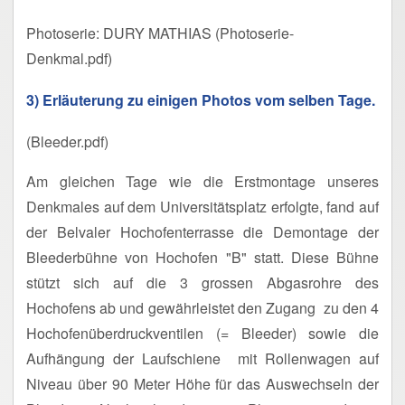
Photoserie: DURY MATHIAS (Photoserie-
Denkmal.pdf)
3) Erläuterung zu einigen Photos vom selben Tage.
(Bleeder.pdf)
Am gleichen Tage wie die Erstmontage unseres
Denkmales auf dem Universitätsplatz erfolgte, fand auf
der Belvaler Hochofenterrasse die Demontage der
Bleederbühne von Hochofen "B" statt. Diese Bühne
stützt sich auf die 3 grossen Abgasrohre des
Hochofens ab und gewährleistet den Zugang zu den 4
Hochofenüberdruckventilen (= Bleeder) sowie die
Aufhängung der Laufschiene mit Rollenwagen auf
Niveau über 90 Meter Höhe für das Auswechseln der