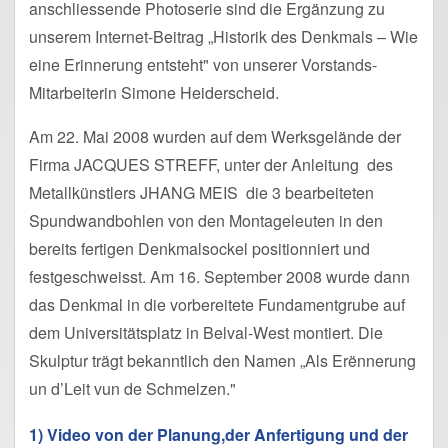
anschliessende Photoserie sind die Ergänzung zu
unserem Internet-Beitrag „Historik des Denkmals – Wie
eine Erinnerung entsteht" von unserer Vorstands-
Mitarbeiterin Simone Heiderscheid.
Am 22. Mai 2008 wurden auf dem Werksgelände der
Firma JACQUES STREFF, unter der Anleitung des
Metallkünstlers JHANG MEIS die 3 bearbeiteten
Spundwandbohlen von den Montageleuten in den
bereits fertigen Denkmalsockel positionniert und
festgeschweisst. Am 16. September 2008 wurde dann
das Denkmal in die vorbereitete Fundamentgrube auf
dem Universitätsplatz in Belval-West montiert. Die
Skulptur trägt bekanntlich den Namen „Als Erënnerung
un d’Leit vun de Schmelzen."
1) Video von der Planung,der Anfertigung und der