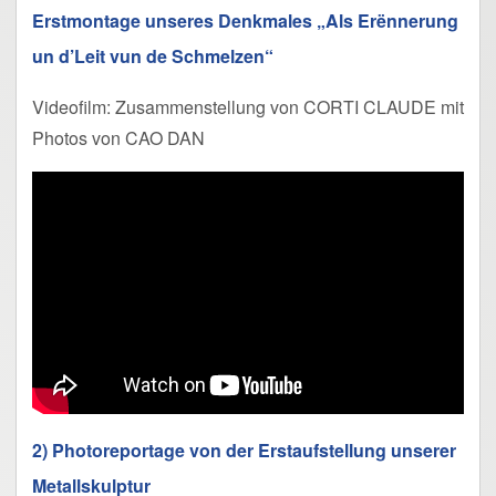
Erstmontage unseres Denkmales „Als Erënnerung
un d’Leit vun de Schmelzen“
Videofilm: Zusammenstellung von CORTI CLAUDE mit
Photos von CAO DAN
2) Photoreportage von der Erstaufstellung unserer
Metallskulptur