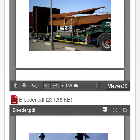
Bleeder.pdf
(231.68 KB)