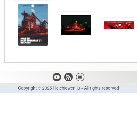
Copyright © 2025 Heichiewen.lu - All rights reserved