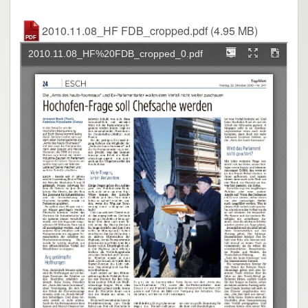
2010.11.08_HF FDB_cropped.pdf
(4.95 MB)