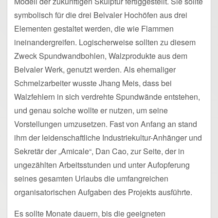
Modell der zukünftigen Skulptur fertiggestellt. Sie sollte
symbolisch für die drei Belvaler Hochöfen aus drei
Elementen gestaltet werden, die wie Flammen
ineinandergreifen. Logischerweise sollten zu diesem
Zweck Spundwandbohlen, Walzprodukte aus dem
Belvaler Werk, genutzt werden. Als ehemaliger
Schmelzarbeiter wusste Jhang Meis, dass bei
Walzfehlern in sich verdrehte Spundwände entstehen,
und genau solche wollte er nutzen, um seine
Vorstellungen umzusetzen. Fast von Anfang an stand
ihm der leidenschaftliche Industriekultur-Anhänger und
Sekretär der „Amicale“, Dan Cao, zur Seite, der in
ungezählten Arbeitsstunden und unter Aufopferung
seines gesamten Urlaubs die umfangreichen
organisatorischen Aufgaben des Projekts ausführte.
Es sollte Monate dauern, bis die geeigneten