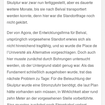
Skulptur war zwar nun fertiggestellt, aber es dauerte
weitere Monate, bis sie nach Belval transportiert
werden konnte, denn hier war die Standortfrage noch
nicht geklärt.
Der von Agora, der Entwicklungsfirma für Belval,
ursprünglich vorgesehene Standort erwies sich als
nicht hinreichend tragfähig, und so wurde die Place de
l’Université als Alternative vorgeschlagen. Doch auch
hier musste zunächst durch Bohrungen untersucht
werden, ob der Untergrund stabil genug war. Als das
Fundament schließlich ausgehoben wurde, trat das
nächste Problem zu Tage: Für die Beleuchtung der
Skulptur wurde eine Stromzufuhr benötigt, die laut Plan
hätte vorhanden sein müssen, in Wirklichkeit aber rund
zehn Meter an der vorgesehenen Stelle vorbeiführte.
Also mussten zunächst noch Stromkabel verlegt