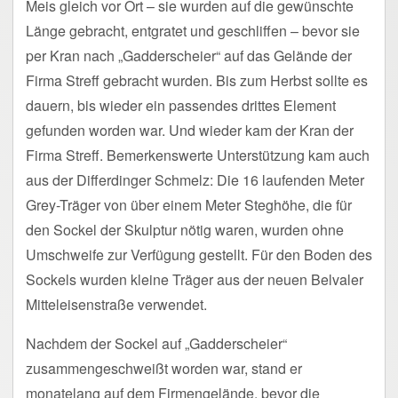
Meis gleich vor Ort – sie wurden auf die gewünschte
Länge gebracht, entgratet und geschliffen – bevor sie
per Kran nach „Gadderscheier“ auf das Gelände der
Firma Streff gebracht wurden. Bis zum Herbst sollte es
dauern, bis wieder ein passendes drittes Element
gefunden worden war. Und wieder kam der Kran der
Firma Streff. Bemerkenswerte Unterstützung kam auch
aus der Differdinger Schmelz: Die 16 laufenden Meter
Grey-Träger von über einem Meter Steghöhe, die für
den Sockel der Skulptur nötig waren, wurden ohne
Umschweife zur Verfügung gestellt. Für den Boden des
Sockels wurden kleine Träger aus der neuen Belvaler
Mitteleisenstraße verwendet.
Nachdem der Sockel auf „Gadderscheier“
zusammengeschweißt worden war, stand er
monatelang auf dem Firmengelände, bevor die