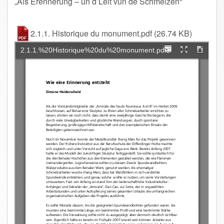
„Als Erënnerung – un d’Leit vun de Schmelzen“
2.1.1. Historique du monument.pdf
(26.74 KB)