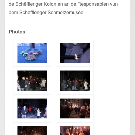
de Schëfflenger Kolonien an de Responsablen vun
dem Schëfflenger Schmelzemusée
Photos