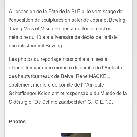
A l'occasion de la Fête de la St.Eloi le vernissage de
l'exposition de sculptures en acier de Jeannot Bewing,
Jhang Meis et Misch Feinen a eu lieu et ceci en
mémoire du 10.e anniversaire de décès de l'artiste
eschois Jeannot Bewing.
Les photos du reportage nous ont été mises à
disposition par notre membre de comité de l'Amicale
des hauts fourneaux de Belval René MACKEL,
également membre de comité de l' "Amicale
Schëfflenger Kolonien" et responsable du Musée de la
Sidérurgie "De Schmelzaarbechter" C.I.C.E.P.S.
Photos