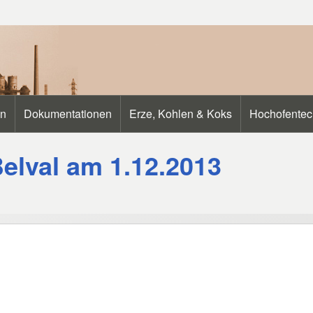
en
Dokumentationen
Erze, Kohlen & Koks
Hochofentec
Belval am 1.12.2013