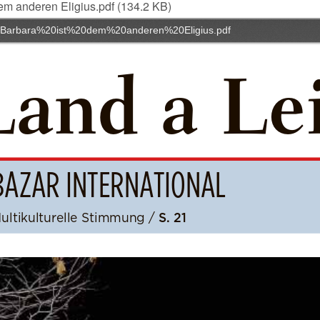
em anderen Eligius.pdf
(134.2 KB)